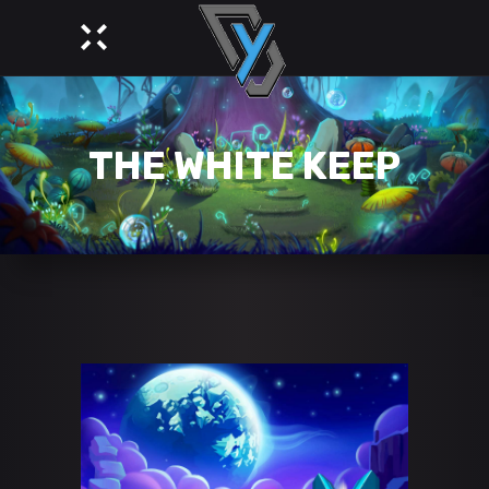
THE WHITE KEEP