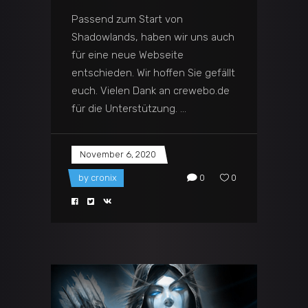
Passend zum Start von
Shadowlands, haben wir uns auch
für eine neue Webseite
entschieden. Wir hoffen Sie gefällt
euch. Vielen Dank an crewebo.de
für die Unterstützung.
November 6, 2020
by
cronix
0
0