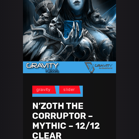
gravity
slider
N’ZOTH THE
CORRUPTOR –
MYTHIC – 12/12
CLEAR