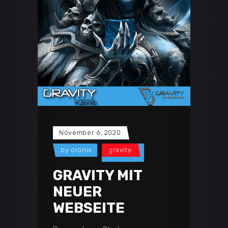
November 6, 2020
by
cronix
gravity
GRAVITY MIT
NEUER
WEBSEITE