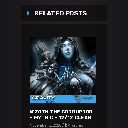
RELATED POSTS
N’ZOTH THE CORRUPTOR
– MYTHIC – 12/12 CLEAR
by
November 6, 2020
cronix